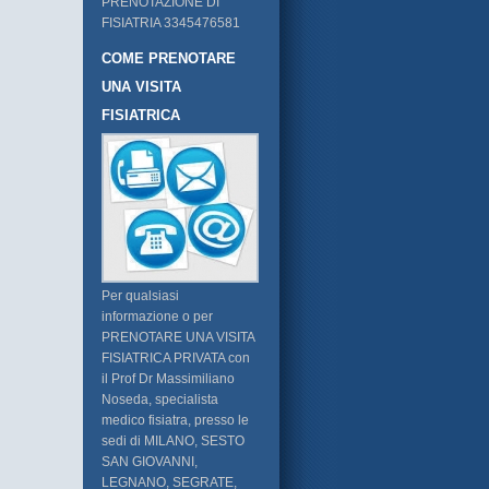
PRENOTAZIONE DI
FISIATRIA 3345476581
COME PRENOTARE
UNA VISITA
FISIATRICA
Per qualsiasi
informazione o per
PRENOTARE UNA VISITA
FISIATRICA PRIVATA con
il Prof Dr Massimiliano
Noseda, specialista
medico fisiatra, presso le
sedi di MILANO, SESTO
SAN GIOVANNI,
LEGNANO, SEGRATE,