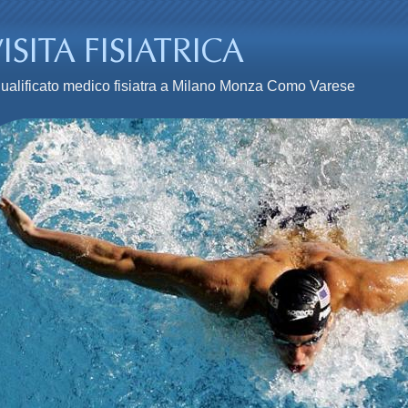
n qualificato medico fisiatra a Milano Monza Como Varese