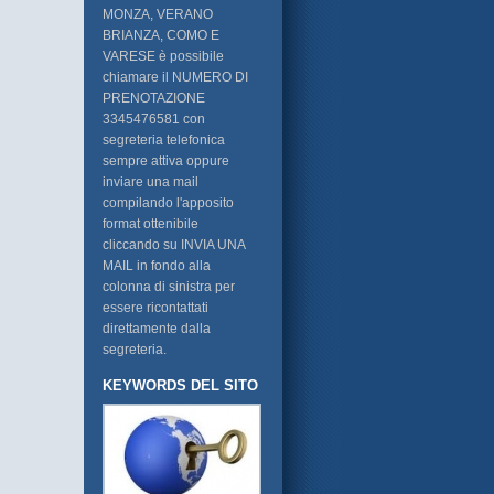
MONZA, VERANO
BRIANZA, COMO E
VARESE è possibile
chiamare il NUMERO DI
PRENOTAZIONE
3345476581 con
segreteria telefonica
sempre attiva oppure
inviare una mail
compilando l'apposito
format ottenibile
cliccando su INVIA UNA
MAIL in fondo alla
colonna di sinistra per
essere ricontattati
direttamente dalla
segreteria.
KEYWORDS DEL SITO