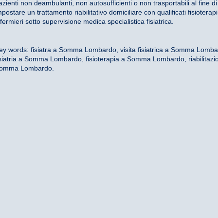
azienti non deambulanti, non autosufficienti o non trasportabili al fine di
mpostare un trattamento riabilitativo domiciliare con qualificati fisioterapi
nfermieri sotto supervisione medica specialistica fisiatrica.
ey words: fisiatra a Somma Lombardo, visita fisiatrica a Somma Lomba
isiatria a Somma Lombardo, fisioterapia a Somma Lombardo, riabilitazi
omma Lombardo.