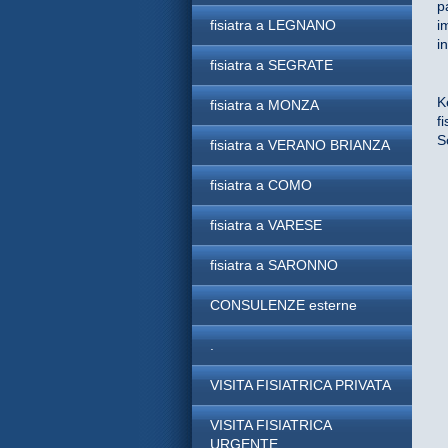
p
fisiatra a LEGNANO
i
i
fisiatra a SEGRATE
K
fisiatra a MONZA
f
S
fisiatra a VERANO BRIANZA
fisiatra a COMO
fisiatra a VARESE
fisiatra a SARONNO
CONSULENZE esterne
.
VISITA FISIATRICA PRIVATA
VISITA FISIATRICA
URGENTE