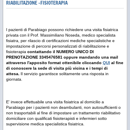
RIABILITAZIONE -FISIOTERAPIA
I pazienti di Parabiago possono richiedere una visita fisiatrica
privata con il Prof. Massimiliano Noseda, medico specialista
fisiatra, per rilascio di certificazioni mediche specialistiche e
impostazione di percorsi personalizzati di riabilitazione e
fisioterapia
contattando il NUMERO UNICO DI
PRENOTAZIONE 3345476581 oppure mandando una mail
attraverso l'apposito format ottenibile cliccando
QUI
al fine
di conoscere la sede di visita più vicina e i tempi di
attesa.
Il servizio garantisce solitamente una risposta in
giornata.
E' invece effettuabile una visita fisiatrica al domicilio a
Parabiago per i pazienti non deambulanti, non autosufficienti o
non trasportabili al fine di impostare un trattamento riabilitativo
domiciliare con qualificati fisioterapisti e infermieri sotto
supervisione medica specialistica fisiatrica.