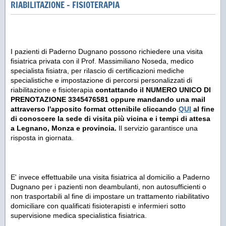
RIABILITAZIONE - FISIOTERAPIA
I pazienti di Paderno Dugnano possono richiedere una visita
fisiatrica privata con il Prof. Massimiliano Noseda, medico
specialista fisiatra, per rilascio di certificazioni mediche
specialistiche e impostazione di percorsi personalizzati di
riabilitazione e fisioterapia
contattando il NUMERO UNICO DI
PRENOTAZIONE 3345476581 oppure mandando una mail
attraverso l'apposito format ottenibile cliccando
QUI
al fine
di conoscere la sede di visita più vicina e i tempi di attesa
a Legnano, Monza e provincia.
Il servizio garantisce una
risposta in giornata.
E' invece effettuabile una visita fisiatrica al domicilio a Paderno
Dugnano per i pazienti non deambulanti, non autosufficienti o
non trasportabili al fine di impostare un trattamento riabilitativo
domiciliare con qualificati fisioterapisti e infermieri sotto
supervisione medica specialistica fisiatrica.