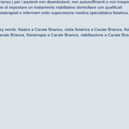
rianza ) per i pazienti non deambulanti, non autosufficienti o non traspor
ine di impostare un trattamento riabilitativo domiciliare con qualificati
isioterapisti e infermieri sotto supervisione medica specialistica fisiatrica.
ey words: fisiatra a Carate Brianza, visita fisiatrica a Carate Brianza, fisi
arate Brianza, fisioterapia a Carate Brianza, riabilitazione a Carate Bri