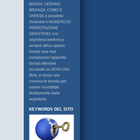
MONZA, VERANO
BRIANZA, COMO E
VARESE è possibile
chiamare il NUMERO DI
PRENOTAZIONE
3345476581 con
segreteria telefonica
sempre attiva oppure
inviare una mail
compilando l'apposito
format ottenibile
cliccando su INVIA UNA
MAIL in fondo alla
colonna di sinistra per
essere ricontattati
direttamente dalla
segreteria.
KEYWORDS DEL SITO