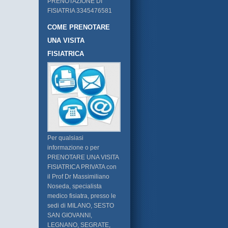
PRENOTAZIONE DI
FISIATRIA 3345476581
COME PRENOTARE
UNA VISITA
FISIATRICA
Per qualsiasi
informazione o per
PRENOTARE UNA VISITA
FISIATRICA PRIVATA con
il Prof Dr Massimiliano
Noseda, specialista
medico fisiatra, presso le
sedi di MILANO, SESTO
SAN GIOVANNI,
LEGNANO, SEGRATE,