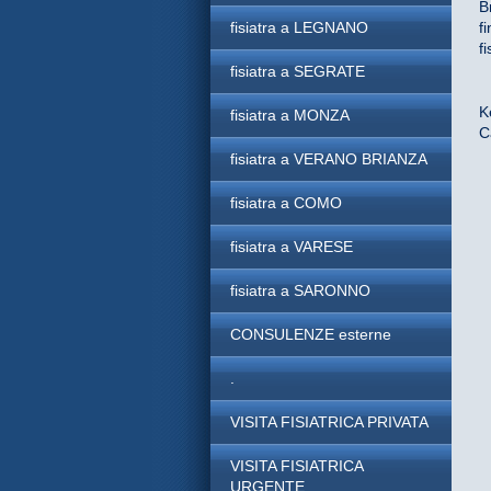
B
fisiatra a LEGNANO
f
f
fisiatra a SEGRATE
K
fisiatra a MONZA
C
fisiatra a VERANO BRIANZA
fisiatra a COMO
fisiatra a VARESE
fisiatra a SARONNO
CONSULENZE esterne
.
VISITA FISIATRICA PRIVATA
VISITA FISIATRICA
URGENTE