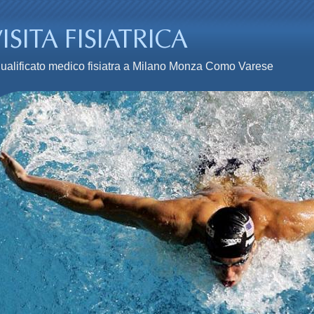
n qualificato medico fisiatra a Milano Monza Como Varese