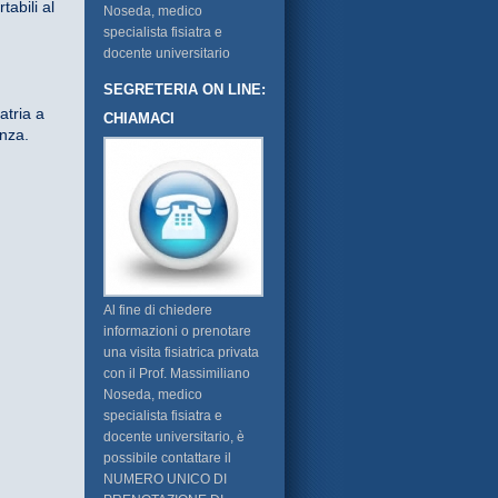
tabili al
Noseda, medico
specialista fisiatra e
docente universitario
SEGRETERIA ON LINE:
atria a
CHIAMACI
anza.
Al fine di chiedere
informazioni o prenotare
una visita fisiatrica privata
con il Prof. Massimiliano
Noseda, medico
specialista fisiatra e
docente universitario, è
possibile contattare il
NUMERO UNICO DI