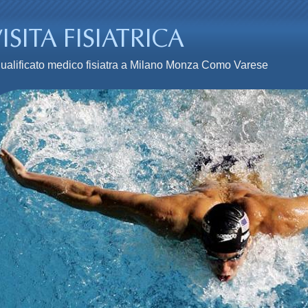
n qualificato medico fisiatra a Milano Monza Como Varese