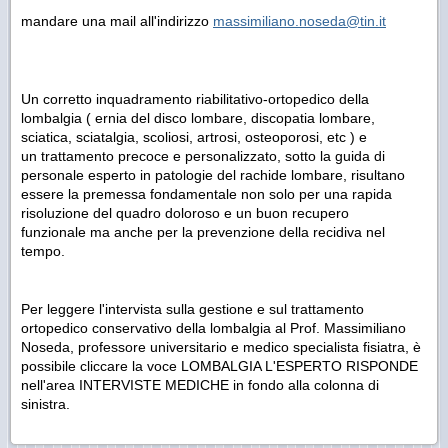
mandare una mail all'indirizzo
massimiliano.noseda@tin.it
Un corretto inquadramento riabilitativo-ortopedico della
lombalgia ( ernia del disco lombare, discopatia lombare,
sciatica, sciatalgia, scoliosi, artrosi, osteoporosi, etc ) e
un trattamento precoce e personalizzato, sotto la guida di
personale esperto in patologie del rachide lombare, risultano
essere la premessa fondamentale non solo per una rapida
risoluzione del quadro doloroso e un buon recupero
funzionale ma anche per la prevenzione della recidiva nel
tempo.
Per leggere l'intervista sulla gestione e sul trattamento
ortopedico conservativo della lombalgia al Prof. Massimiliano
Noseda, professore universitario e medico specialista fisiatra, è
possibile cliccare la voce LOMBALGIA L'ESPERTO RISPONDE
nell'area INTERVISTE MEDICHE in fondo alla colonna di
sinistra.