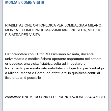
MONZA E COMO: VISITA
RIABILITAZIONE ORTOPEDICA PER LOMBALGIA A MILANO,
MONZA E COMO: PROF MASSIMILIANO NOSEDA, MEDICO
FISIATRA PER VISITA
Per prenotare con il Prof. Massimiliano Noseda, docente
universitario e medico fisiatra operante soprattutto nel settore
ortopedico, una visita fisiatrica volta ad impostare un
trattamento personalizzato riabilitativo ortopedico per lombalgia
a Milano. Monza e Como, da effettuarsi in qualificati centri di
fisioterapia, è possibile
contattare il NUMERO UNICO DI PRENOTAZIONE 3345476581