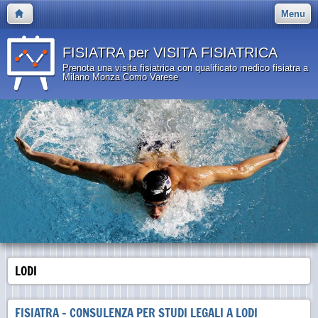
Menu
FISIATRA per VISITA FISIATRICA
Prenota una visita fisiatrica con qualificato medico fisiatra a
Milano Monza Como Varese
LODI
FISIATRA - CONSULENZA PER STUDI LEGALI A LODI