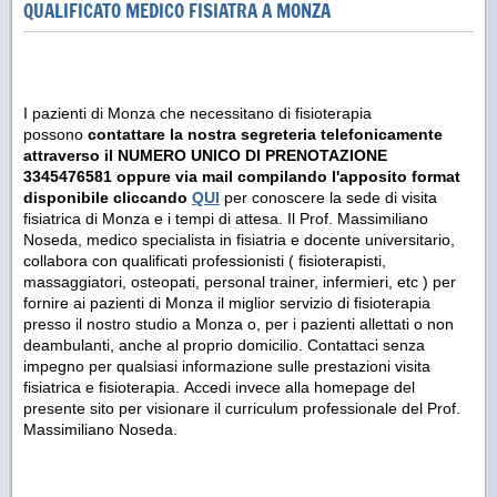
QUALIFICATO MEDICO FISIATRA A MONZA
I pazienti di Monza che necessitano di fisioterapia
possono
contattare la nostra segreteria telefonicamente
attraverso il NUMERO UNICO DI PRENOTAZIONE
3345476581 oppure via mail compilando l'apposito format
disponibile cliccando
QUI
per conoscere la sede di visita
fisiatrica di Monza e i tempi di attesa. Il Prof. Massimiliano
Noseda, medico specialista in fisiatria e docente universitario,
collabora con qualificati professionisti ( fisioterapisti,
massaggiatori, osteopati, personal trainer, infermieri, etc ) per
fornire ai pazienti di Monza il miglior servizio di fisioterapia
presso il nostro studio a Monza o, per i pazienti allettati o non
deambulanti, anche al proprio domicilio. Contattaci senza
impegno per qualsiasi informazione sulle prestazioni visita
fisiatrica e fisioterapia. Accedi invece alla homepage del
presente sito per visionare il curriculum professionale del Prof.
Massimiliano Noseda.