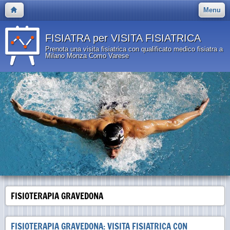
Menu
FISIATRA per VISITA FISIATRICA
Prenota una visita fisiatrica con qualificato medico fisiatra a
Milano Monza Como Varese
FISIOTERAPIA GRAVEDONA
FISIOTERAPIA GRAVEDONA: VISITA FISIATRICA CON