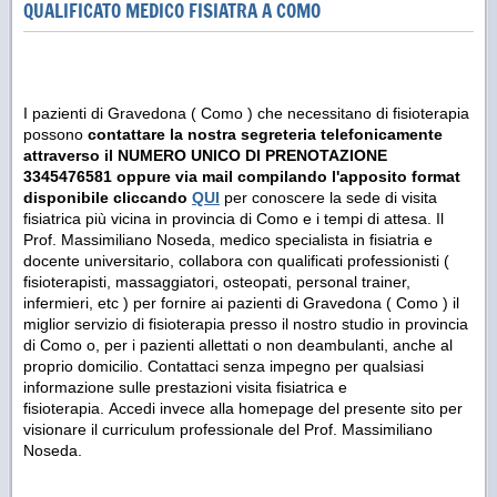
QUALIFICATO MEDICO FISIATRA A COMO
I pazienti di Gravedona ( Como ) che necessitano di fisioterapia
possono
contattare la nostra segreteria telefonicamente
attraverso il NUMERO UNICO DI PRENOTAZIONE
3345476581 oppure via mail compilando l'apposito format
disponibile cliccando
QUI
per conoscere la sede di visita
fisiatrica più vicina in provincia di Como e i tempi di attesa. Il
Prof. Massimiliano Noseda, medico specialista in fisiatria e
docente universitario, collabora con qualificati professionisti (
fisioterapisti, massaggiatori, osteopati, personal trainer,
infermieri, etc ) per fornire ai pazienti di Gravedona ( Como ) il
miglior servizio di fisioterapia presso il nostro studio in provincia
di Como o, per i pazienti allettati o non deambulanti, anche al
proprio domicilio. Contattaci senza impegno per qualsiasi
informazione sulle prestazioni visita fisiatrica e
fisioterapia. Accedi invece alla homepage del presente sito per
visionare il curriculum professionale del Prof. Massimiliano
Noseda.