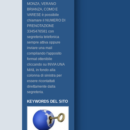
MONZA, VERANO
BRIANZA, COMO E
VARESE è possibile
chiamare il NUMERO DI
PRENOTAZIONE
3345476581 con
segreteria telefonica
sempre attiva oppure
inviare una mail
compilando l'apposito
format ottenibile
cliccando su INVIA UNA
MAIL in fondo alla
colonna di sinistra per
essere ricontattati
direttamente dalla
segreteria.
KEYWORDS DEL SITO