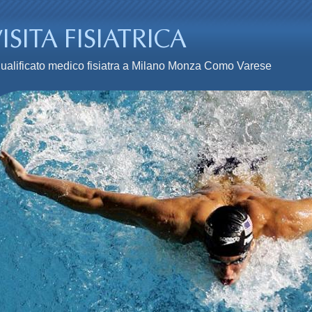
n qualificato medico fisiatra a Milano Monza Como Varese