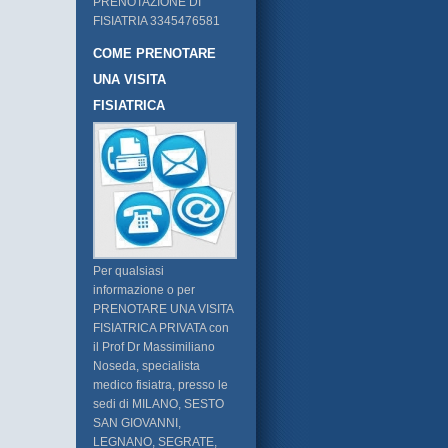
PRENOTAZIONE DI
FISIATRIA 3345476581
COME PRENOTARE
UNA VISITA
FISIATRICA
Per qualsiasi
informazione o per
PRENOTARE UNA VISITA
FISIATRICA PRIVATA con
il Prof Dr Massimiliano
Noseda, specialista
medico fisiatra, presso le
sedi di MILANO, SESTO
SAN GIOVANNI,
LEGNANO, SEGRATE,