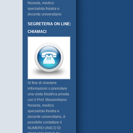
Noseda, medico
specialista fisiatra e
docente universitario
SEGRETERIA ON LINE:
CHIAMACI
Al fine di chiedere
informazioni o prenotare
una visita fisiatrica privata
con il Prof. Massimiliano
Noseda, medico
specialista fisiatra e
docente universitario, è
possibile contattare il
NUMERO UNICO DI