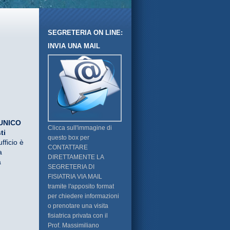
SEGRETERIA ON LINE:
INVIA UNA MAIL
 UNICO
Clicca sull'immagine di
ti
questo box per
fficio è
CONTATTARE
a
DIRETTAMENTE LA
a
SEGRETERIA DI
FISIATRIA VIA MAIL
tramite l'apposito format
per chiedere informazioni
o prenotare una visita
fisiatrica privata con il
Prof. Massimiliano