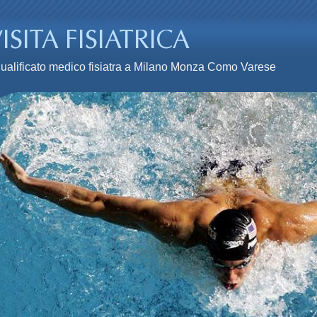
n qualificato medico fisiatra a Milano Monza Como Varese