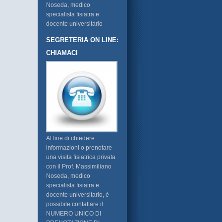
Noseda, medico
specialista fisiatra e
docente universitario
SEGRETERIA ON LINE:
CHIAMACI
Al fine di chiedere
informazioni o prenotare
una visita fisiatrica privata
con il Prof. Massimiliano
Noseda, medico
specialista fisiatra e
docente universitario, è
possibile contattare il
NUMERO UNICO DI