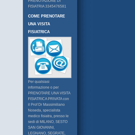
PRENOTAZIONE DI
FISIATRIA 3345476581
COME PRENOTARE
UNA VISITA
FISIATRICA
Per qualsiasi
informazione o per
PRENOTARE UNA VISITA
FISIATRICA PRIVATA con
il Prof Dr Massimiliano
Noseda, specialista
medico fisiatra, presso le
sedi di MILANO, SESTO
SAN GIOVANNI,
LEGNANO, SEGRATE,