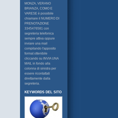
MONZA, VERANO
BRIANZA, COMO E
VARESE è possibile
chiamare il NUMERO DI
PRENOTAZIONE
3345476581 con
segreteria telefonica
sempre attiva oppure
inviare una mail
compilando l'apposito
format ottenibile
cliccando su INVIA UNA
MAIL in fondo alla
colonna di sinistra per
essere ricontattati
direttamente dalla
segreteria.
KEYWORDS DEL SITO