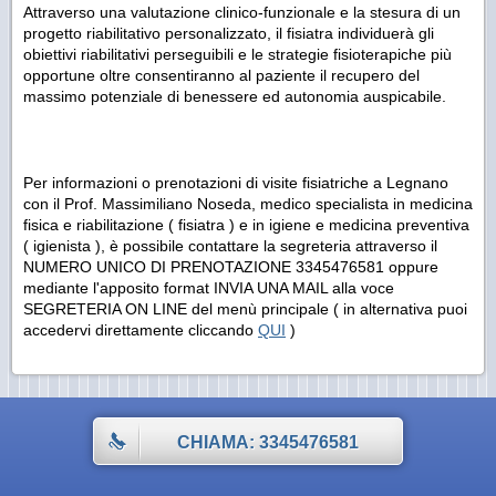
Attraverso una valutazione clinico-funzionale e la stesura di un
progetto riabilitativo personalizzato, il fisiatra individuerà gli
obiettivi riabilitativi perseguibili e le strategie fisioterapiche più
opportune oltre consentiranno al paziente il recupero del
massimo potenziale di benessere ed autonomia auspicabile.
Per informazioni o prenotazioni di visite fisiatriche a Legnano
con il Prof. Massimiliano Noseda, medico specialista in medicina
fisica e riabilitazione ( fisiatra ) e in igiene e medicina preventiva
( igienista ), è possibile contattare la segreteria attraverso il
NUMERO UNICO DI PRENOTAZIONE 3345476581 oppure
mediante l'apposito format INVIA UNA MAIL alla voce
SEGRETERIA ON LINE del menù principale ( in alternativa puoi
accedervi direttamente cliccando
QUI
)
CHIAMA: 3345476581