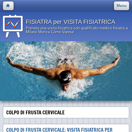
Menu
FISIATRA per VISITA FISIATRICA
Prenota una visita fisiatrica con qualificato medico fisiatra a
Milano Monza Como Varese
COLPO DI FRUSTA CERVICALE
COLPO DI FRUSTA CERVICALE: VISITA FISIATRICA PER