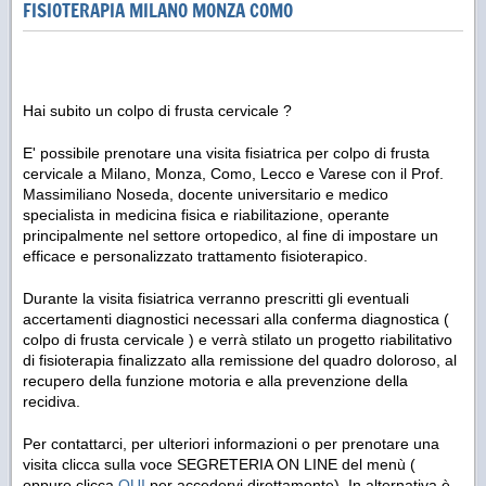
FISIOTERAPIA MILANO MONZA COMO
Hai subito un colpo di frusta cervicale ?
E' possibile prenotare una visita fisiatrica per colpo di frusta
cervicale a Milano, Monza, Como, Lecco e Varese con il Prof.
Massimiliano Noseda, docente universitario e medico
specialista in medicina fisica e riabilitazione, operante
principalmente nel settore ortopedico, al fine di impostare un
efficace e personalizzato trattamento fisioterapico.
Durante la visita fisiatrica verranno prescritti gli eventuali
accertamenti diagnostici necessari alla conferma diagnostica (
colpo di frusta cervicale ) e verrà stilato un progetto riabilitativo
di fisioterapia finalizzato alla remissione del quadro doloroso, al
recupero della funzione motoria e alla prevenzione della
recidiva.
Per contattarci, per ulteriori informazioni o per prenotare una
visita clicca sulla voce SEGRETERIA ON LINE del menù (
oppure clicca
QUI
per accedervi direttamente). In alternativa è