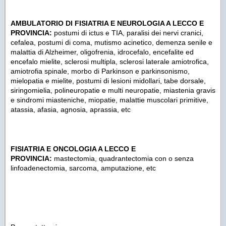
AMBULATORIO DI FISIATRIA E NEUROLOGIA A LECCO E
PROVINCIA:
postumi di ictus e TIA, paralisi dei nervi cranici,
cefalea, postumi di coma, mutismo acinetico, demenza senile e
malattia di Alzheimer, oligofrenia, idrocefalo, encefalite ed
encefalo mielite, sclerosi multipla, sclerosi laterale amiotrofica,
amiotrofia spinale, morbo di Parkinson e parkinsonismo,
mielopatia e mielite, postumi di lesioni midollari, tabe dorsale,
siringomielia, polineuropatie e multi neuropatie, miastenia gravis
e sindromi miasteniche, miopatie, malattie muscolari primitive,
atassia, afasia, agnosia, aprassia, etc
FISIATRIA E ONCOLOGIA A LECCO E
PROVINCIA:
mastectomia, quadrantectomia con o senza
linfoadenectomia, sarcoma, amputazione, etc