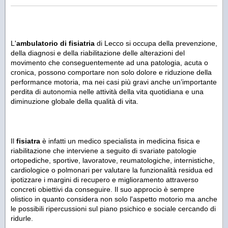
L'
ambulatorio di fisiatria
di Lecco si occupa della prevenzione,
della diagnosi e della riabilitazione delle alterazioni del
movimento che conseguentemente ad una patologia, acuta o
cronica, possono comportare non solo dolore e riduzione della
performance motoria, ma nei casi più gravi anche un’importante
perdita di autonomia nelle attività della vita quotidiana e una
diminuzione globale della qualità di vita.
Il
fisiatra
è infatti un medico specialista in medicina fisica e
riabilitazione che interviene a seguito di svariate patologie
ortopediche, sportive, lavoratove, reumatologiche, internistiche,
cardiologice o polmonari per valutare la funzionalità residua ed
ipotizzare i margini di recupero e miglioramento attraverso
concreti obiettivi da conseguire. Il suo approcio è sempre
olistico in quanto considera non solo l'aspetto motorio ma anche
le possibili ripercussioni sul piano psichico e sociale cercando di
ridurle.