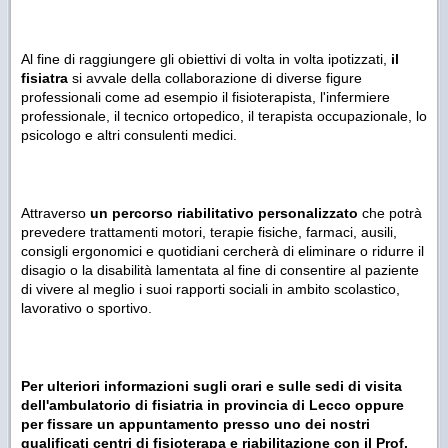
Al fine di raggiungere gli obiettivi di volta in volta ipotizzati,
il
fisiatra
si avvale della collaborazione di diverse figure
professionali come ad esempio il fisioterapista, l'infermiere
professionale, il tecnico ortopedico, il terapista occupazionale, lo
psicologo e altri consulenti medici.
Attraverso
un percorso riabilitativo personalizzato
che potrà
prevedere trattamenti motori, terapie fisiche, farmaci, ausili,
consigli ergonomici e quotidiani cercherà di eliminare o ridurre il
disagio o la disabilità lamentata al fine di consentire al paziente
di vivere al meglio i suoi rapporti sociali in ambito scolastico,
lavorativo o sportivo.
Per ulteriori informazioni sugli orari e sulle sedi di visita
dell'ambulatorio di fisiatria in provincia di Lecco oppure
per fissare un appuntamento presso uno dei nostri
qualificati centri di fisioterapa e riabilitazione con il Prof.