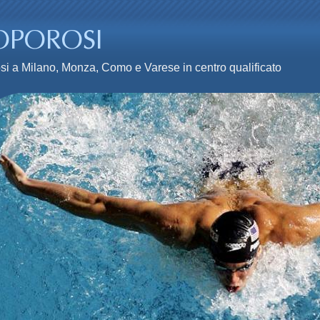
osi a Milano, Monza, Como e Varese in centro qualificato