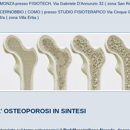
 MONZA presso FISIOTECH, Via Gabriele D'Annunzio 32 ( zona San R
 CERNOBBIO ( COMO ) presso STUDIO FISIOTERAPICO Via Cinque G
3/a ( zona Villa Erba )
L' OSTEOPOROSI IN SINTESI