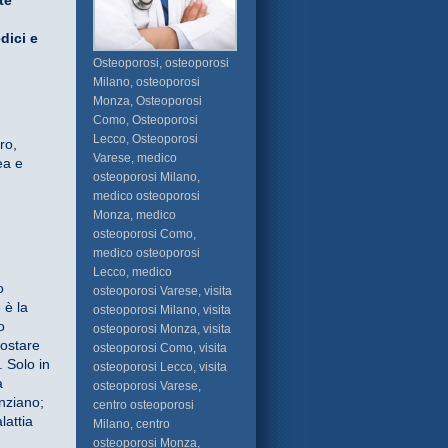
te
dici e
Osteoporosi, osteoporosi
Milano, osteoporosi
Monza, Osteoporosi
Como, Osteoporosi
Lecco, Osteoporosi
ro,
Varese, medico
ea e
osteoporosi Milano,
medico osteoporosi
Monza, medico
osteoporosi Como,
medico osteoporosi
Lecco, medico
o
osteoporosi Varese, visita
 è la
osteoporosi Milano, visita
o
osteoporosi Monza, visita
postare
osteoporosi Como, visita
. Solo in
osteoporosi Lecco, visita
a
osteoporosi Varese,
anziano;
centro osteoporosi
lattia
Milano, centro
osteoporosi Monza,