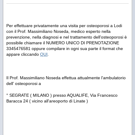
Per effettuare privatamente una visita per osteoporosi a Lodi
con il Prof. Massimiliano Noseda, medico esperto nella
prevenzione, nella diagnosi e nel trattamento dell'osteoporosi è
possibile chiamare il NUMERO UNICO DI PRENOTAZIONE
3345476581 oppure compilare in ogni sua parte il format che
appare cliccando
QUI
.
Il Prof. Massimiliano Noseda effettua attualmente l'ambulatorio
dell' osteoporosi a
° SEGRATE ( MILANO ) presso AQUALIFE, Via Francesco
Baracca 24 ( vicino all'areoporto di Linate )