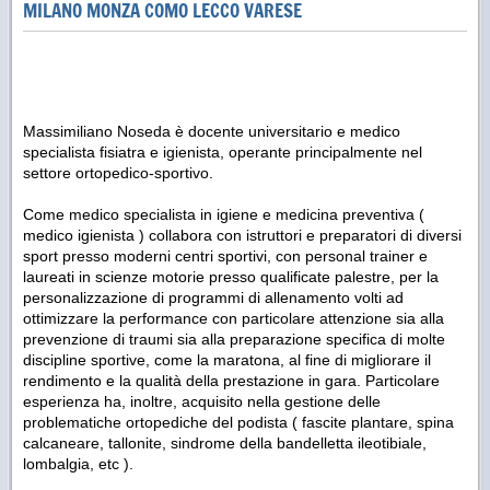
MILANO MONZA COMO LECCO VARESE
Massimiliano Noseda è docente universitario e medico
specialista fisiatra e igienista, operante principalmente nel
settore ortopedico-sportivo.
Come medico specialista in igiene e medicina preventiva (
medico igienista ) collabora con istruttori e preparatori di diversi
sport presso moderni centri sportivi, con personal trainer e
laureati in scienze motorie presso qualificate palestre, per la
personalizzazione di programmi di allenamento volti ad
ottimizzare la performance con particolare attenzione sia alla
prevenzione di traumi sia alla preparazione specifica di molte
discipline sportive, come la maratona, al fine di migliorare il
rendimento e la qualità della prestazione in gara. Particolare
esperienza ha, inoltre, acquisito nella gestione delle
problematiche ortopediche del podista ( fascite plantare, spina
calcaneare, tallonite, sindrome della bandelletta ileotibiale,
lombalgia, etc ).