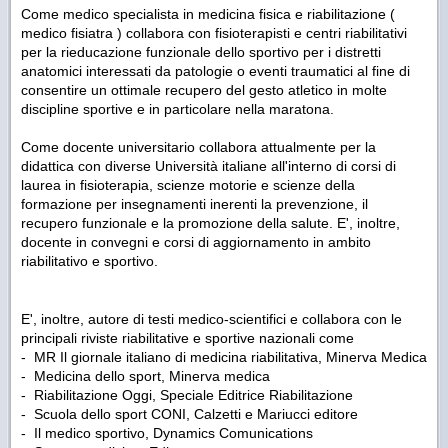
Come medico specialista in medicina fisica e riabilitazione (
medico fisiatra ) collabora con fisioterapisti e centri riabilitativi
per la rieducazione funzionale dello sportivo per i distretti
anatomici interessati da patologie o eventi traumatici al fine di
consentire un ottimale recupero del gesto atletico in molte
discipline sportive e in particolare nella maratona.
Come docente universitario collabora attualmente per la
didattica con diverse Università italiane all'interno di corsi di
laurea in fisioterapia, scienze motorie e scienze della
formazione per insegnamenti inerenti la prevenzione, il
recupero funzionale e la promozione della salute. E', inoltre,
docente in convegni e corsi di aggiornamento in ambito
riabilitativo e sportivo.
E', inoltre, autore di testi medico-scientifici e collabora con le
principali riviste riabilitative e sportive nazionali come
- MR Il giornale italiano di medicina riabilitativa, Minerva Medica
- Medicina dello sport, Minerva medica
- Riabilitazione Oggi, Speciale Editrice Riabilitazione
- Scuola dello sport CONI, Calzetti e Mariucci editore
- Il medico sportivo, Dynamics Comunications