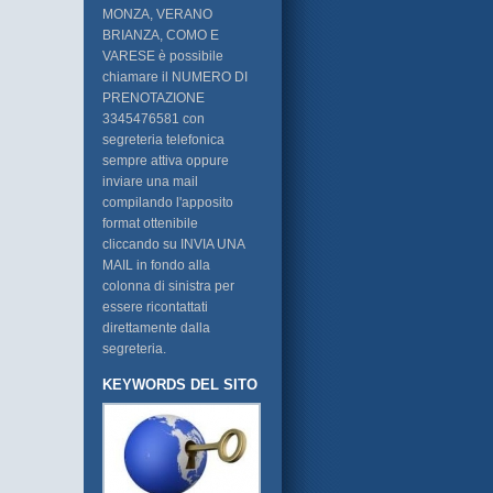
MONZA, VERANO
BRIANZA, COMO E
VARESE è possibile
chiamare il NUMERO DI
PRENOTAZIONE
3345476581 con
segreteria telefonica
sempre attiva oppure
inviare una mail
compilando l'apposito
format ottenibile
cliccando su INVIA UNA
MAIL in fondo alla
colonna di sinistra per
essere ricontattati
direttamente dalla
segreteria.
KEYWORDS DEL SITO