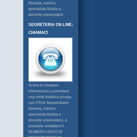
Noseda, medico
specialista fisiatra e
docente universitario
SEGRETERIA ON LINE:
CHIAMACI
Al fine di chiedere
informazioni o prenotare
una visita fisiatrica privata
con il Prof. Massimiliano
Noseda, medico
specialista fisiatra e
docente universitario, è
possibile contattare il
NUMERO UNICO DI