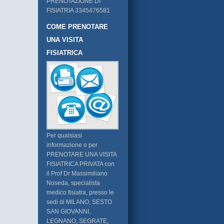
PRENOTAZIONE DI
FISIATRIA 3345476581
COME PRENOTARE
UNA VISITA
FISIATRICA
Per qualsiasi
informazione o per
PRENOTARE UNA VISITA
FISIATRICA PRIVATA con
il Prof Dr Massimiliano
Noseda, specialista
medico fisiatra, presso le
sedi di MILANO, SESTO
SAN GIOVANNI,
LEGNANO, SEGRATE,