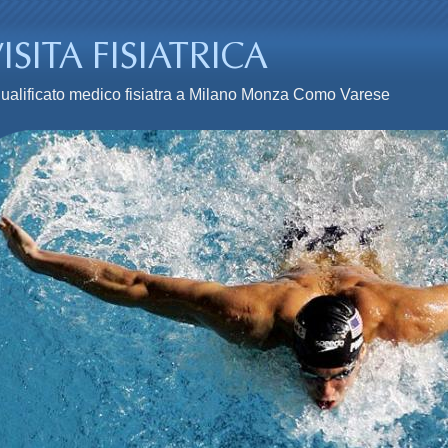
n qualificato medico fisiatra a Milano Monza Como Varese