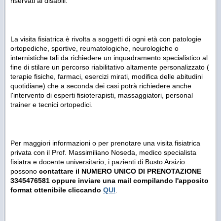
riservati ai disabili.
La visita fisiatrica è rivolta a soggetti di ogni età con patologie
ortopediche, sportive, reumatologiche, neurologiche o
internistiche tali da richiedere un inquadramento specialistico al
fine di stilare un percorso riabilitativo altamente personalizzato (
terapie fisiche, farmaci, esercizi mirati, modifica delle abitudini
quotidiane) che a seconda dei casi potrà richiedere anche
l'intervento di esperti fisioterapisti, massaggiatori, personal
trainer e tecnici ortopedici.
Per maggiori informazioni o per prenotare una visita fisiatrica
privata con il Prof. Massimiliano Noseda, medico specialista
fisiatra e docente universitario, i pazienti di Busto Arsizio
possono
contattare il NUMERO UNICO DI PRENOTAZIONE
3345476581 oppure inviare una mail compilando l'apposito
format ottenibile cliccando
QUI
.