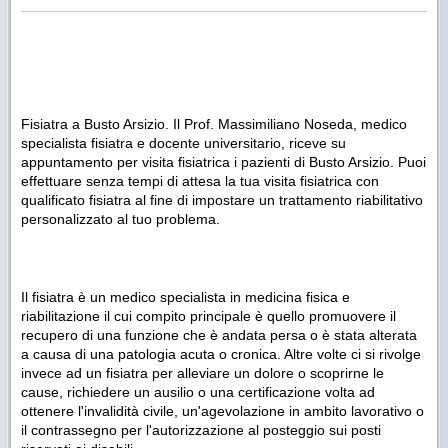
Fisiatra a Busto Arsizio. Il Prof. Massimiliano Noseda, medico
specialista fisiatra e docente universitario, riceve su
appuntamento per visita fisiatrica i pazienti di Busto Arsizio. Puoi
effettuare senza tempi di attesa la tua visita fisiatrica con
qualificato fisiatra al fine di impostare un trattamento riabilitativo
personalizzato al tuo problema.
Il fisiatra è un medico specialista in medicina fisica e
riabilitazione il cui compito principale è quello promuovere il
recupero di una funzione che è andata persa o è stata alterata
a causa di una patologia acuta o cronica. Altre volte ci si rivolge
invece ad un fisiatra per alleviare un dolore o scoprirne le
cause, richiedere un ausilio o una certificazione volta ad
ottenere l'invalidità civile, un'agevolazione in ambito lavorativo o
il contrassegno per l'autorizzazione al posteggio sui posti